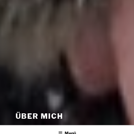
ÜBER MICH
Menü