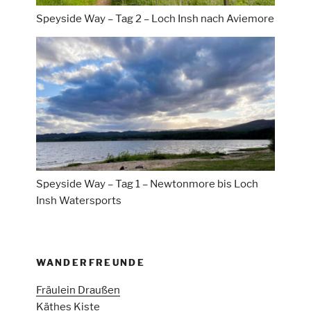
Speyside Way – Tag 2 – Loch Insh nach Aviemore
Speyside Way – Tag 1 – Newtonmore bis Loch
Insh Watersports
WANDERFREUNDE
Fräulein Draußen
Käthes Kiste