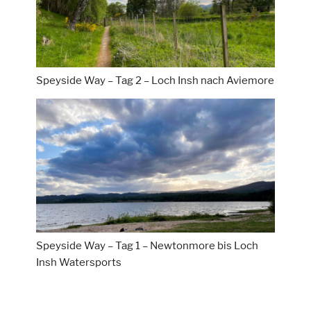
Speyside Way – Tag 2 – Loch Insh nach Aviemore
Speyside Way – Tag 1 – Newtonmore bis Loch
Insh Watersports