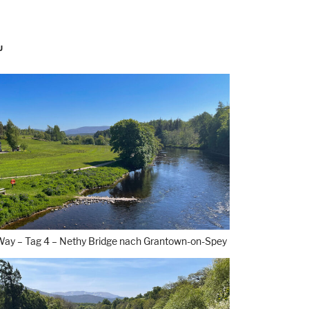
U
Way – Tag 4 – Nethy Bridge nach Grantown-on-Spey