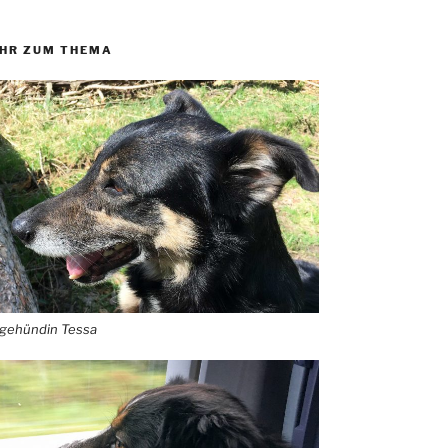
HR ZUM THEMA
egehündin Tessa