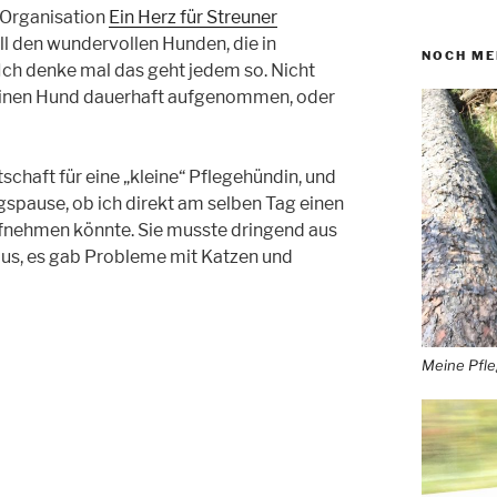
 Organisation
Ein Herz für Streuner
l den wundervollen Hunden, die in
NOCH ME
 Ich denke mal das geht jedem so. Nicht
einen Hund dauerhaft aufgenommen, oder
chaft für eine „kleine“ Pflegehündin, und
gspause, ob ich direkt am selben Tag einen
aufnehmen könnte. Sie musste dringend aus
raus, es gab Probleme mit Katzen und
Meine Pfl