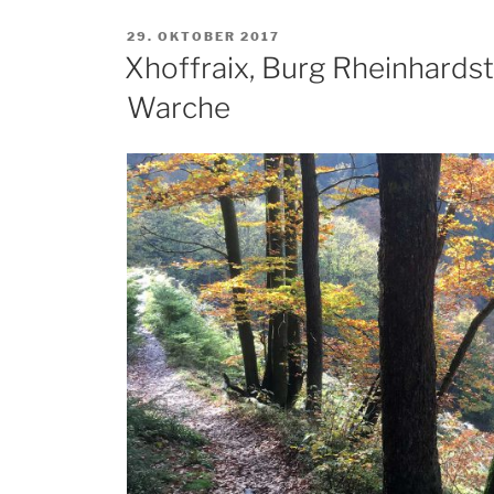
VERÖFFENTLICHT
29. OKTOBER 2017
AM
Xhoffraix, Burg Rheinhardst
Warche