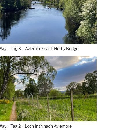
Way – Tag 3 – Aviemore nach Nethy Bridge
Way – Tag 2 – Loch Insh nach Aviemore