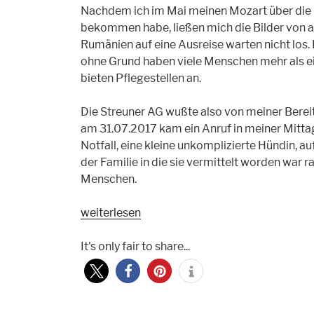
Nachdem ich im Mai meinen Mozart über die
bekommen habe, ließen mich die Bilder von al
Rumänien auf eine Ausreise warten nicht los.
ohne Grund haben viele Menschen mehr als 
bieten Pflegestellen an.
Die Streuner AG wußte also von meiner Bereits
am 31.07.2017 kam ein Anruf in meiner Mitta
Notfall, eine kleine unkomplizierte Hündin, 
der Familie in die sie vermittelt worden war 
Menschen.
„Meine
weiterlesen
erste
Pflegehündin
It's only fair to share...
Fibi“