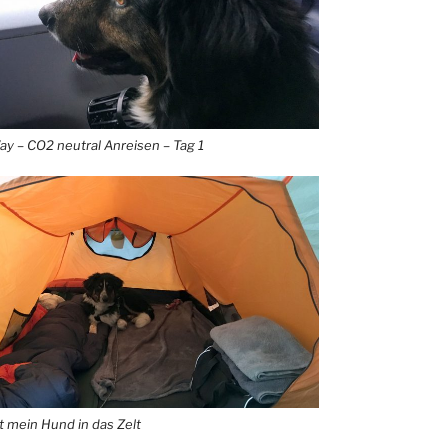
y – CO2 neutral Anreisen – Tag 1
mein Hund in das Zelt