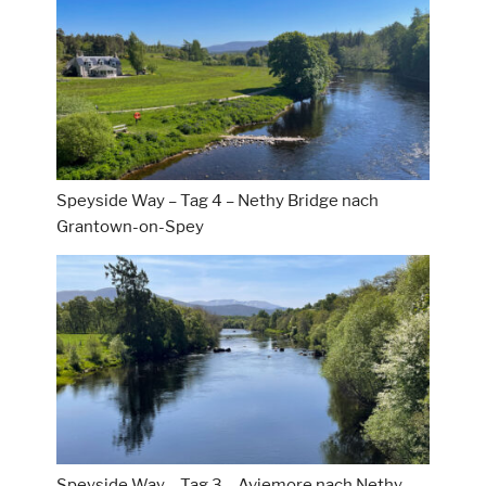
Speyside Way – Tag 4 – Nethy Bridge nach
Grantown-on-Spey
Speyside Way – Tag 3 – Aviemore nach Nethy