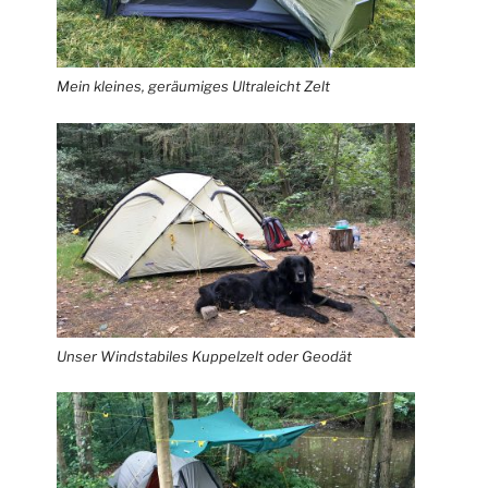
Mein kleines, geräumiges Ultraleicht Zelt
Unser Windstabiles Kuppelzelt oder Geodät