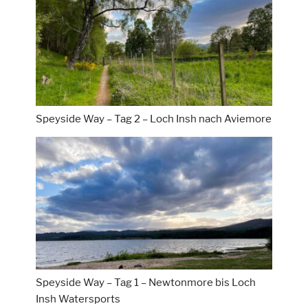
Speyside Way – Tag 2 – Loch Insh nach Aviemore
Speyside Way – Tag 1 – Newtonmore bis Loch
Insh Watersports