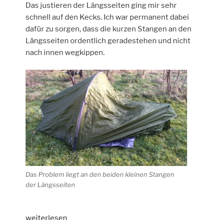
Das justieren der Längsseiten ging mir sehr
schnell auf den Kecks. Ich war permanent dabei
dafür zu sorgen, dass die kurzen Stangen an den
Längsseiten ordentlich geradestehen und nicht
nach innen wegkippen.
Das Problem liegt an den beiden kleinen Stangen
der Längsseiten
„Zelt-
weiterlesen