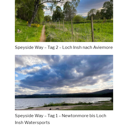
Speyside Way – Tag 2 – Loch Insh nach Aviemore
Speyside Way – Tag 1 – Newtonmore bis Loch
Insh Watersports