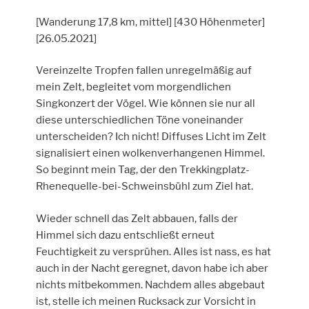
[Wanderung 17,8 km, mittel] [430 Höhenmeter]
[26.05.2021]
Vereinzelte Tropfen fallen unregelmäßig auf
mein Zelt, begleitet vom morgendlichen
Singkonzert der Vögel. Wie können sie nur all
diese unterschiedlichen Töne voneinander
unterscheiden? Ich nicht! Diffuses Licht im Zelt
signalisiert einen wolkenverhangenen Himmel.
So beginnt mein Tag, der den Trekkingplatz-
Rhenequelle-bei-Schweinsbühl zum Ziel hat.
Wieder schnell das Zelt abbauen, falls der
Himmel sich dazu entschließt erneut
Feuchtigkeit zu versprühen. Alles ist nass, es hat
auch in der Nacht geregnet, davon habe ich aber
nichts mitbekommen. Nachdem alles abgebaut
ist, stelle ich meinen Rucksack zur Vorsicht in