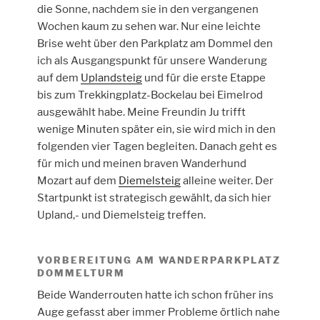
die Sonne, nachdem sie in den vergangenen
Wochen kaum zu sehen war. Nur eine leichte
Brise weht über den Parkplatz am Dommel den
ich als Ausgangspunkt für unsere Wanderung
auf dem
Uplandsteig
und für die erste Etappe
bis zum Trekkingplatz-Bockelau bei Eimelrod
ausgewählt habe. Meine Freundin Ju trifft
wenige Minuten später ein, sie wird mich in den
folgenden vier Tagen begleiten. Danach geht es
für mich und meinen braven Wanderhund
Mozart auf dem
Diemelsteig
alleine weiter. Der
Startpunkt ist strategisch gewählt, da sich hier
Upland,- und Diemelsteig treffen.
VORBEREITUNG AM WANDERPARKPLATZ
DOMMELTURM
Beide Wanderrouten hatte ich schon früher ins
Auge gefasst aber immer Probleme örtlich nahe