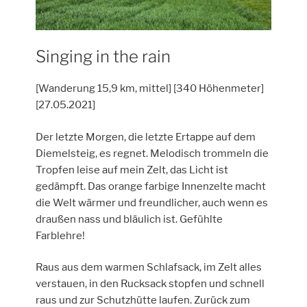
Singing in the rain
[Wanderung 15,9 km, mittel] [340 Höhenmeter]
[27.05.2021]
Der letzte Morgen, die letzte Ertappe auf dem
Diemelsteig, es regnet. Melodisch trommeln die
Tropfen leise auf mein Zelt, das Licht ist
gedämpft. Das orange farbige Innenzelte macht
die Welt wärmer und freundlicher, auch wenn es
draußen nass und bläulich ist. Gefühlte
Farblehre!
Raus aus dem warmen Schlafsack, im Zelt alles
verstauen, in den Rucksack stopfen und schnell
raus und zur Schutzhütte laufen. Zurück zum