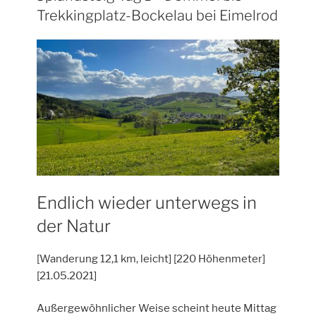
Höhe“
Trekkingplatz-Bockelau bei Eimelrod
Endlich wieder unterwegs in
der Natur
[Wanderung 12,1 km, leicht] [220 Höhenmeter]
[21.05.2021]
Außergewöhnlicher Weise scheint heute Mittag