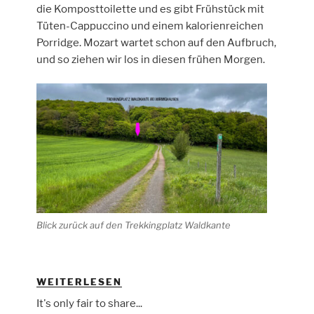
die Komposttoilette und es gibt Frühstück mit
Tüten-Cappuccino und einem kalorienreichen
Porridge. Mozart wartet schon auf den Aufbruch,
und so ziehen wir los in diesen frühen Morgen.
Blick zurück auf den Trekkingplatz Waldkante
„DIEMELSTEIG
WEITERLESEN
TAG
It's only fair to share...
2