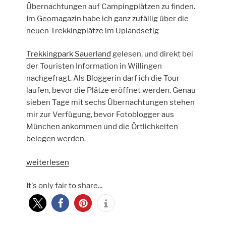
Übernachtungen auf Campingplätzen zu finden.
Im Geomagazin habe ich ganz zufällig über die
neuen Trekkingplätze im Uplandsetig
Trekkingpark Sauerland
gelesen, und direkt bei
der Touristen Information in Willingen
nachgefragt. Als Bloggerin darf ich die Tour
laufen, bevor die Plätze eröffnet werden. Genau
sieben Tage mit sechs Übernachtungen stehen
mir zur Verfügung, bevor Fotoblogger aus
München ankommen und die Örtlichkeiten
belegen werden.
„Uplandsteig
weiterlesen
Tag
It's only fair to share...
1
–
Dommel
bis