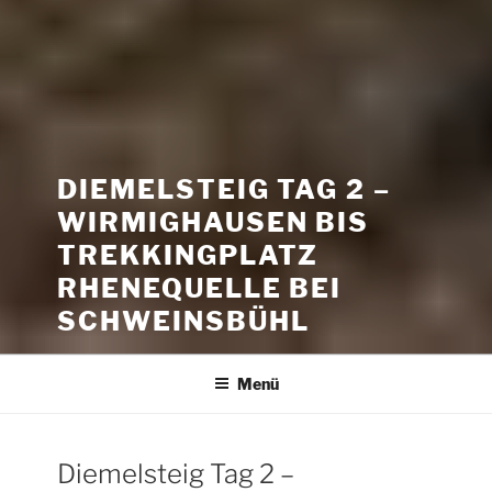
DIEMELSTEIG TAG 2 –
WIRMIGHAUSEN BIS
TREKKINGPLATZ
RHENEQUELLE BEI
SCHWEINSBÜHL
Menü
Diemelsteig Tag 2 –