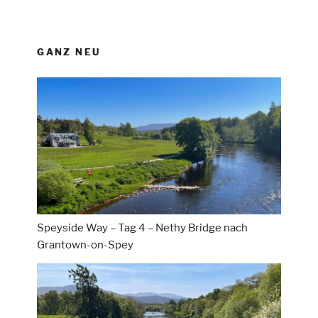
GANZ NEU
Speyside Way – Tag 4 – Nethy Bridge nach
Grantown-on-Spey