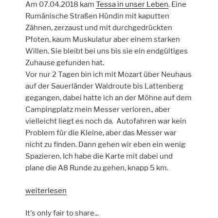
Am 07.04.2018 kam
Tessa in unser Leben
. Eine
Rumänische Straßen Hündin mit kaputten
Zähnen, zerzaust und mit durchgedrückten
Pfoten, kaum Muskulatur aber einem starken
Willen. Sie bleibt bei uns bis sie ein endgültiges
Zuhause gefunden hat.
Vor nur 2 Tagen bin ich mit Mozart über Neuhaus
auf der Sauerländer Waldroute bis Lattenberg
gegangen, dabei hatte ich an der Möhne auf dem
Campingplatz mein Messer verloren., aber
vielleicht liegt es noch da. Autofahren war kein
Problem für die Kleine, aber das Messer war
nicht zu finden. Dann gehen wir eben ein wenig
Spazieren. Ich habe die Karte mit dabei und
plane die A8 Runde zu gehen, knapp 5 km.
„Drei
weiterlesen
kurze
It's only fair to share...
Wanderungen