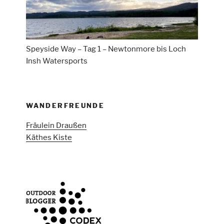
Speyside Way – Tag 1 – Newtonmore bis Loch
Insh Watersports
WANDERFREUNDE
Fräulein Draußen
Käthes Kiste