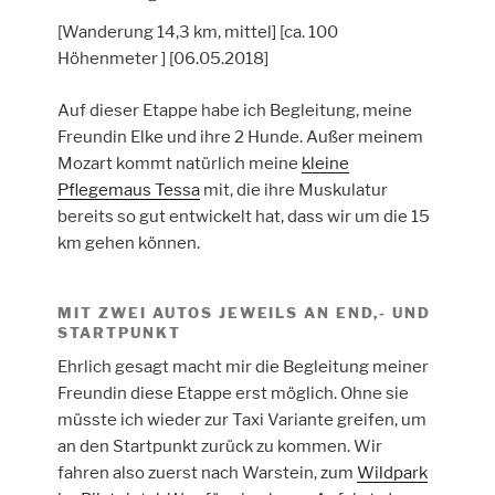
[Wanderung 14,3 km, mittel] [ca. 100
Höhenmeter ] [06.05.2018]
Auf dieser Etappe habe ich Begleitung, meine
Freundin Elke und ihre 2 Hunde. Außer meinem
Mozart kommt natürlich meine
kleine
Pflegemaus Tessa
mit, die ihre Muskulatur
bereits so gut entwickelt hat, dass wir um die 15
km gehen können.
MIT ZWEI AUTOS JEWEILS AN END,- UND
STARTPUNKT
Ehrlich gesagt macht mir die Begleitung meiner
Freundin diese Etappe erst möglich. Ohne sie
müsste ich wieder zur Taxi Variante greifen, um
an den Startpunkt zurück zu kommen. Wir
fahren also zuerst nach Warstein, zum
Wildpark