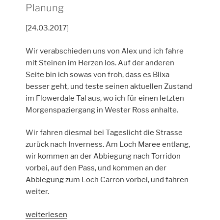
Planung
[24.03.2017]
Wir verabschieden uns von Alex und ich fahre
mit Steinen im Herzen los. Auf der anderen
Seite bin ich sowas von froh, dass es Blixa
besser geht, und teste seinen aktuellen Zustand
im Flowerdale Tal aus, wo ich für einen letzten
Morgenspaziergang in Wester Ross anhalte.
Wir fahren diesmal bei Tageslicht die Strasse
zurück nach Inverness. Am Loch Maree entlang,
wir kommen an der Abbiegung nach Torridon
vorbei, auf den Pass, und kommen an der
Abbiegung zum Loch Carron vorbei, und fahren
weiter.
„Tag
weiterlesen