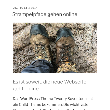
VERÖFFENTLICHT
25. JULI 2017
AM
Strampelpfade gehen online
Es ist soweit, die neue Webseite
geht online.
Das WordPress Theme Twenty Seventeen hat
ein Child Theme bekommen. Die wichtigsten