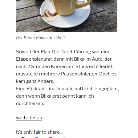
Der Beste Kakao der Welt
Soweit der Plan. Die Durchführung war eine
Etappenplanung, denn mit Blixa im Auto, der
nach 2 Stunden Kurven am Stück echt leidet,
musste ich mehrere Pausen einlegen. Doch es
kam ganz Anders.
Eine Rückfahrt im Dunkeln hatte ich eingeplant,
denn wenn Blixa erst pennt kann ich
durchheizen.
„Tag
weiterlesen
15
It's only fair to share...
–