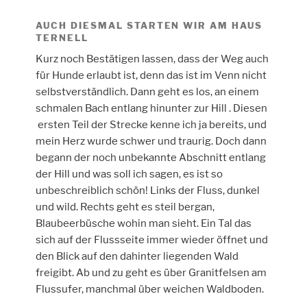
AUCH DIESMAL STARTEN WIR AM HAUS
TERNELL
Kurz noch Bestätigen lassen, dass der Weg auch
für Hunde erlaubt ist, denn das ist im Venn nicht
selbstverständlich. Dann geht es los, an einem
schmalen Bach entlang hinunter zur Hill . Diesen
ersten Teil der Strecke kenne ich ja bereits, und
mein Herz wurde schwer und traurig. Doch dann
begann der noch unbekannte Abschnitt entlang
der Hill und was soll ich sagen, es ist so
unbeschreiblich schön! Links der Fluss, dunkel
und wild. Rechts geht es steil bergan,
Blaubeerbüsche wohin man sieht. Ein Tal das
sich auf der Flussseite immer wieder öffnet und
den Blick auf den dahinter liegenden Wald
freigibt. Ab und zu geht es über Granitfelsen am
Flussufer, manchmal über weichen Waldboden.