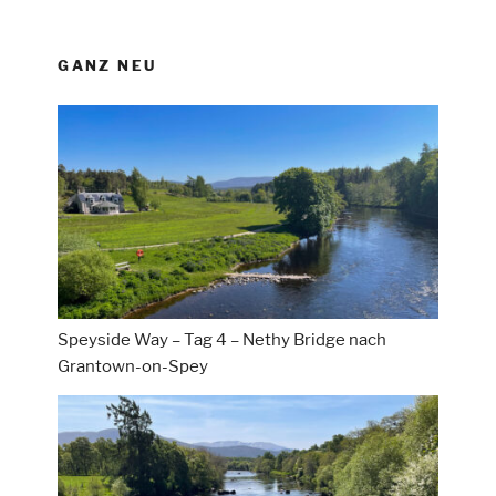
GANZ NEU
Speyside Way – Tag 4 – Nethy Bridge nach
Grantown-on-Spey