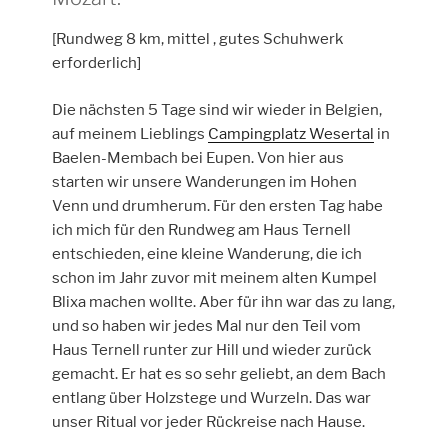
[Rundweg 8 km, mittel , gutes Schuhwerk
erforderlich]
Die nächsten 5 Tage sind wir wieder in Belgien,
auf meinem Lieblings
Campingplatz Wesertal
in
Baelen-Membach bei Eupen. Von hier aus
starten wir unsere Wanderungen im Hohen
Venn und drumherum. Für den ersten Tag habe
ich mich für den Rundweg am Haus Ternell
entschieden, eine kleine Wanderung, die ich
schon im Jahr zuvor mit meinem alten Kumpel
Blixa machen wollte. Aber für ihn war das zu lang,
und so haben wir jedes Mal nur den Teil vom
Haus Ternell runter zur Hill und wieder zurück
gemacht. Er hat es so sehr geliebt, an dem Bach
entlang über Holzstege und Wurzeln. Das war
unser Ritual vor jeder Rückreise nach Hause.