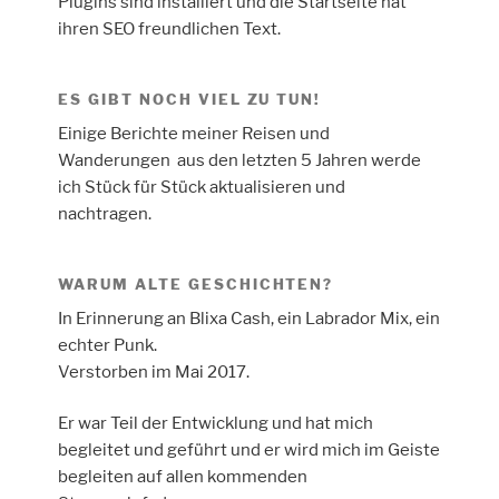
Plugins sind installiert und die Startseite hat
ihren SEO freundlichen Text.
ES GIBT NOCH VIEL ZU TUN!
Einige Berichte meiner Reisen und
Wanderungen aus den letzten 5 Jahren werde
ich Stück für Stück aktualisieren und
nachtragen.
WARUM ALTE GESCHICHTEN?
In Erinnerung an Blixa Cash, ein Labrador Mix, ein
echter Punk.
Verstorben im Mai 2017.
Er war Teil der Entwicklung und hat mich
begleitet und geführt und er wird mich im Geiste
begleiten auf allen kommenden