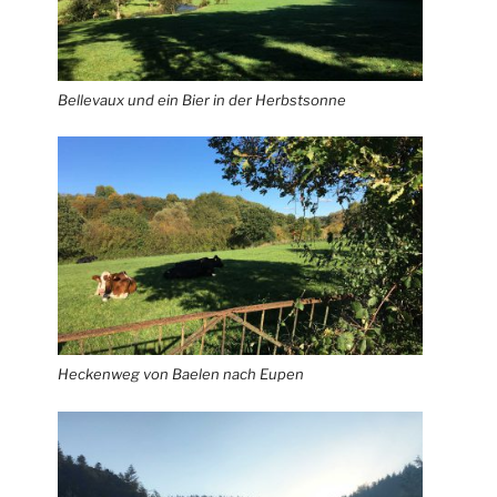
Bellevaux und ein Bier in der Herbstsonne
Heckenweg von Baelen nach Eupen