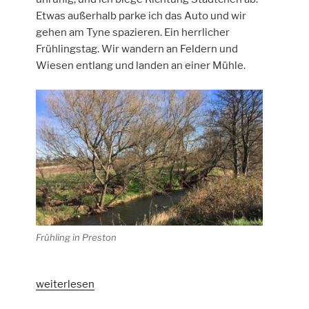
Etwas außerhalb parke ich das Auto und wir
gehen am Tyne spazieren. Ein herrlicher
Frühlingstag. Wir wandern an Feldern und
Wiesen entlang und landen an einer Mühle.
Frühling in Preston
„Tag
weiterlesen
18