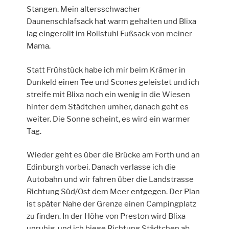
Stangen. Mein altersschwacher
Daunenschlafsack hat warm gehalten und Blixa
lag eingerollt im Rollstuhl Fußsack von meiner
Mama.
Statt Frühstück habe ich mir beim Krämer in
Dunkeld einen Tee und Scones geleistet und ich
streife mit Blixa noch ein wenig in die Wiesen
hinter dem Städtchen umher, danach geht es
weiter. Die Sonne scheint, es wird ein warmer
Tag.
Wieder geht es über die Brücke am Forth und an
Edinburgh vorbei. Danach verlasse ich die
Autobahn und wir fahren über die Landstrasse
Richtung Süd/Ost dem Meer entgegen. Der Plan
ist später Nahe der Grenze einen Campingplatz
zu finden. In der Höhe von Preston wird Blixa
unruhig, und ich biege Richtung Städtchen ab.