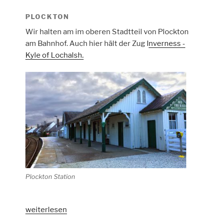
PLOCKTON
Wir halten am im oberen Stadtteil von Plockton
am Bahnhof. Auch hier hält der Zug I
nverness -
Kyle of Lochalsh.
Plockton Station
„Tag
weiterlesen