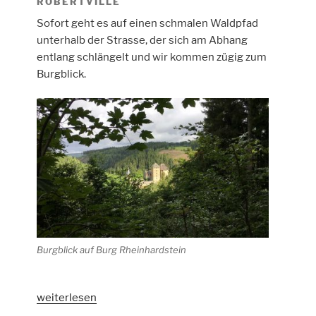
ROBERTVILLE
Sofort geht es auf einen schmalen Waldpfad
unterhalb der Strasse, der sich am Abhang
entlang schlängelt und wir kommen zügig zum
Burgblick.
Burgblick auf Burg Rheinhardstein
„Durch
weiterlesen
das