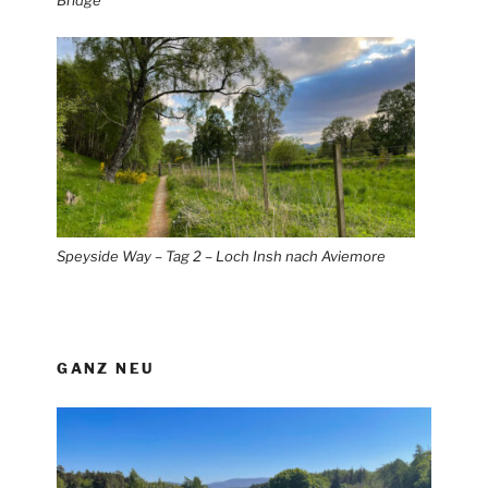
Bridge
Speyside Way – Tag 2 – Loch Insh nach Aviemore
GANZ NEU