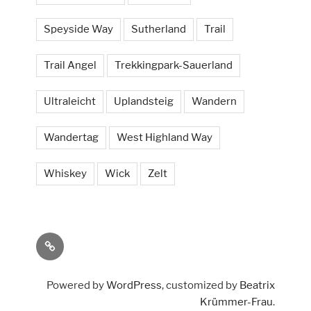
Speyside Way
Sutherland
Trail
Trail Angel
Trekkingpark-Sauerland
Ultraleicht
Uplandsteig
Wandern
Wandertag
West Highland Way
Whiskey
Wick
Zelt
Social
Powered by
WordPress
, customized by
Beatrix
Krümmer-Frau
.