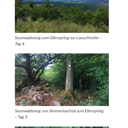
Soonwaldsteig vom Ellerspring zur Lauschhütte –
Tag 4
Soonwaldsteig von Simmerbachtal zum Ellerspring
– Tag 3