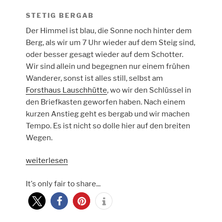
STETIG BERGAB
Der Himmel ist blau, die Sonne noch hinter dem
Berg, als wir um 7 Uhr wieder auf dem Steig sind,
oder besser gesagt wieder auf dem Schotter.
Wir sind allein und begegnen nur einem frühen
Wanderer, sonst ist alles still, selbst am
Forsthaus Lauschhütte
, wo wir den Schlüssel in
den Briefkasten geworfen haben. Nach einem
kurzen Anstieg geht es bergab und wir machen
Tempo. Es ist nicht so dolle hier auf den breiten
Wegen.
„Soonwaldsteig
weiterlesen
von
It's only fair to share...
der
Lauschhütte
bis
Bingen