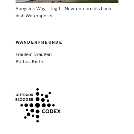
Speyside Way – Tag 1 – Newtonmore bis Loch
Insh Watersports
WANDERFREUNDE
Fräulein Draußen
Käthes Kiste