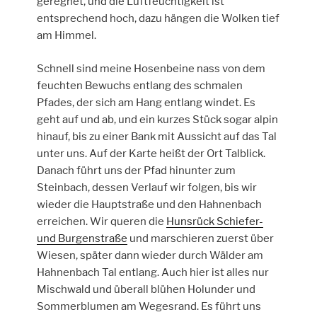
geregnet, und die Luftfeuchtigkeit ist
entsprechend hoch, dazu hängen die Wolken tief
am Himmel.
Schnell sind meine Hosenbeine nass von dem
feuchten Bewuchs entlang des schmalen
Pfades, der sich am Hang entlang windet. Es
geht auf und ab, und ein kurzes Stück sogar alpin
hinauf, bis zu einer Bank mit Aussicht auf das Tal
unter uns. Auf der Karte heißt der Ort Talblick.
Danach führt uns der Pfad hinunter zum
Steinbach, dessen Verlauf wir folgen, bis wir
wieder die Hauptstraße und den Hahnenbach
erreichen. Wir queren die
Hunsrück Schiefer-
und Burgenstraße
und marschieren zuerst über
Wiesen, später dann wieder durch Wälder am
Hahnenbach Tal entlang. Auch hier ist alles nur
Mischwald und überall blühen Holunder und
Sommerblumen am Wegesrand. Es führt uns