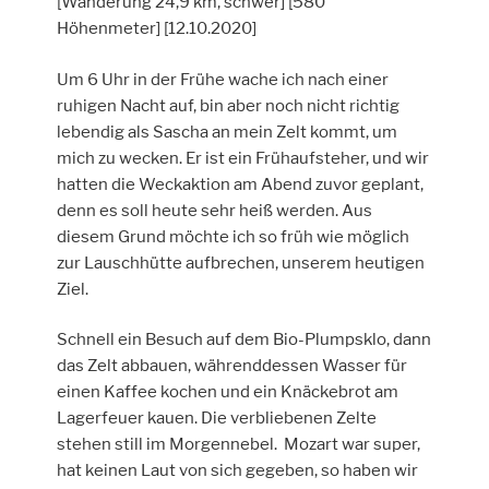
[Wanderung 24,9 km, schwer] [580
Höhenmeter] [12.10.2020]
Um 6 Uhr in der Frühe wache ich nach einer
ruhigen Nacht auf, bin aber noch nicht richtig
lebendig als Sascha an mein Zelt kommt, um
mich zu wecken. Er ist ein Frühaufsteher, und wir
hatten die Weckaktion am Abend zuvor geplant,
denn es soll heute sehr heiß werden. Aus
diesem Grund möchte ich so früh wie möglich
zur Lauschhütte aufbrechen, unserem heutigen
Ziel.
Schnell ein Besuch auf dem Bio-Plumpsklo, dann
das Zelt abbauen, währenddessen Wasser für
einen Kaffee kochen und ein Knäckebrot am
Lagerfeuer kauen. Die verbliebenen Zelte
stehen still im Morgennebel. Mozart war super,
hat keinen Laut von sich gegeben, so haben wir