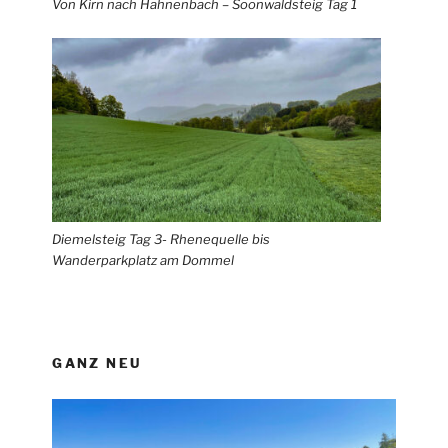
Von Kirn nach Hahnenbach – Soonwaldsteig Tag 1
Diemelsteig Tag 3- Rhenequelle bis
Wanderparkplatz am Dommel
GANZ NEU