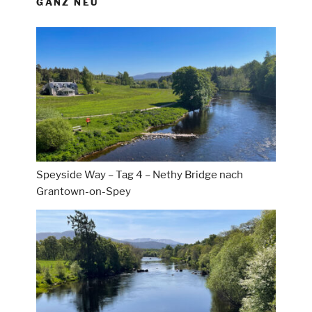
GANZ NEU
Speyside Way – Tag 4 – Nethy Bridge nach
Grantown-on-Spey