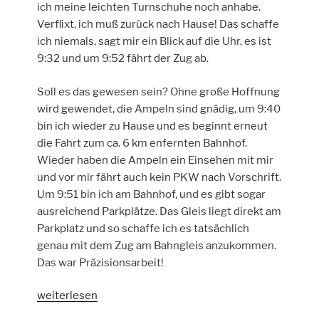
ich meine leichten Turnschuhe noch anhabe.
Verflixt, ich muß zurück nach Hause! Das schaffe
ich niemals, sagt mir ein Blick auf die Uhr, es ist
9:32 und um 9:52 fährt der Zug ab.
Soll es das gewesen sein? Ohne große Hoffnung
wird gewendet, die Ampeln sind gnädig, um 9:40
bin ich wieder zu Hause und es beginnt erneut
die Fahrt zum ca. 6 km enfernten Bahnhof.
Wieder haben die Ampeln ein Einsehen mit mir
und vor mir fährt auch kein PKW nach Vorschrift.
Um 9:51 bin ich am Bahnhof, und es gibt sogar
ausreichend Parkplätze. Das Gleis liegt direkt am
Parkplatz und so schaffe ich es tatsächlich
genau mit dem Zug am Bahngleis anzukommen.
Das war Präzisionsarbeit!
„Von
weiterlesen
Kirn