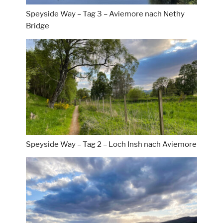
Speyside Way – Tag 3 – Aviemore nach Nethy
Bridge
Speyside Way – Tag 2 – Loch Insh nach Aviemore