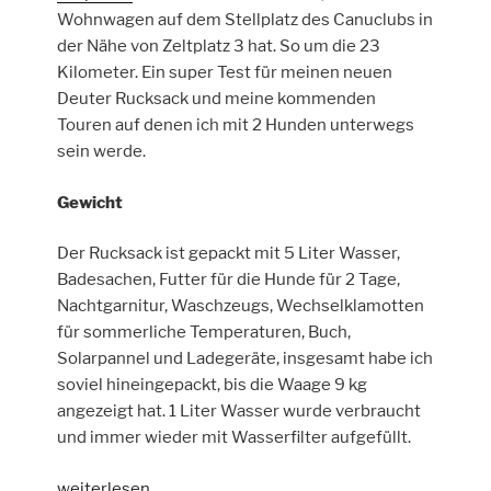
Wohnwagen auf dem Stellplatz des Canuclubs in
der Nähe von Zeltplatz 3 hat. So um die 23
Kilometer. Ein super Test für meinen neuen
Deuter Rucksack und meine kommenden
Touren auf denen ich mit 2 Hunden unterwegs
sein werde.
Gewicht
Der Rucksack ist gepackt mit 5 Liter Wasser,
Badesachen, Futter für die Hunde für 2 Tage,
Nachtgarnitur, Waschzeugs, Wechselklamotten
für sommerliche Temperaturen, Buch,
Solarpannel und Ladegeräte, insgesamt habe ich
soviel hineingepackt, bis die Waage 9 kg
angezeigt hat. 1 Liter Wasser wurde verbraucht
und immer wieder mit Wasserfilter aufgefüllt.
„Mir
weiterlesen