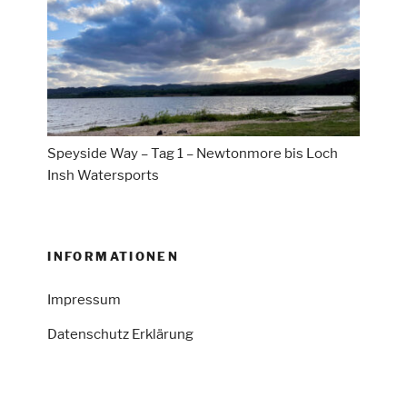
Speyside Way – Tag 1 – Newtonmore bis Loch
Insh Watersports
INFORMATIONEN
Impressum
Datenschutz Erklärung