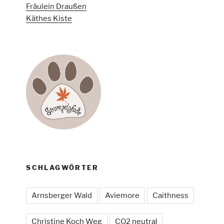
Fräulein Draußen
Käthes Kiste
SCHLAGWÖRTER
Arnsberger Wald
Aviemore
Caithness
Christine Koch Weg
CO2 neutral