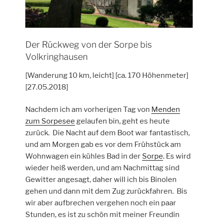
Der Rückweg von der Sorpe bis
Volkringhausen
[Wanderung 10 km, leicht] [ca. 170 Höhenmeter]
[27.05.2018]
Nachdem ich am vorherigen Tag von
Menden
zum Sorpesee
gelaufen bin, geht es heute
zurück. Die Nacht auf dem Boot war fantastisch,
und am Morgen gab es vor dem Frühstück am
Wohnwagen ein kühles Bad in der
Sorpe
. Es wird
wieder heiß werden, und am Nachmittag sind
Gewitter angesagt, daher will ich bis Binolen
gehen und dann mit dem Zug zurückfahren. Bis
wir aber aufbrechen vergehen noch ein paar
Stunden, es ist zu schön mit meiner Freundin