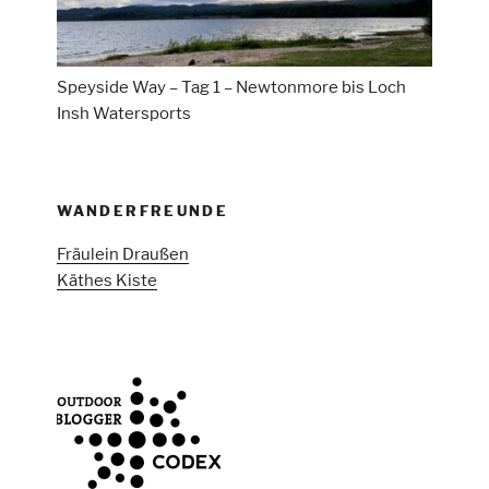
Speyside Way – Tag 1 – Newtonmore bis Loch
Insh Watersports
WANDERFREUNDE
Fräulein Draußen
Käthes Kiste