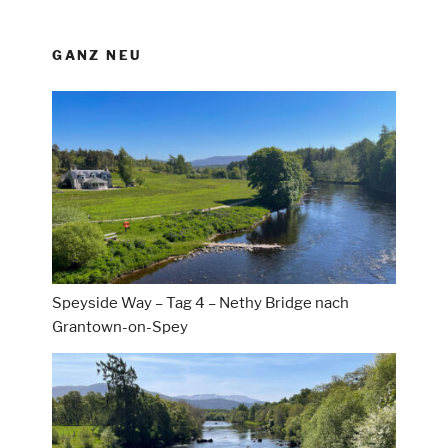
GANZ NEU
Speyside Way – Tag 4 – Nethy Bridge nach
Grantown-on-Spey