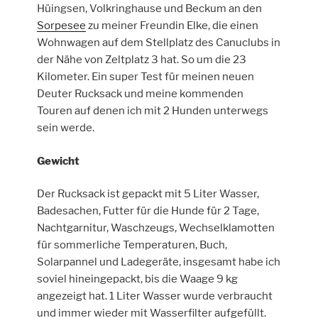
Hüingsen, Volkringhause und Beckum an den
Sorpesee
zu meiner Freundin Elke, die einen
Wohnwagen auf dem Stellplatz des Canuclubs in
der Nähe von Zeltplatz 3 hat. So um die 23
Kilometer. Ein super Test für meinen neuen
Deuter Rucksack und meine kommenden
Touren auf denen ich mit 2 Hunden unterwegs
sein werde.
Gewicht
Der Rucksack ist gepackt mit 5 Liter Wasser,
Badesachen, Futter für die Hunde für 2 Tage,
Nachtgarnitur, Waschzeugs, Wechselklamotten
für sommerliche Temperaturen, Buch,
Solarpannel und Ladegeräte, insgesamt habe ich
soviel hineingepackt, bis die Waage 9 kg
angezeigt hat. 1 Liter Wasser wurde verbraucht
und immer wieder mit Wasserfilter aufgefüllt.