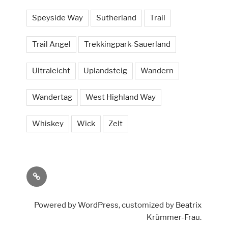
Speyside Way
Sutherland
Trail
Trail Angel
Trekkingpark-Sauerland
Ultraleicht
Uplandsteig
Wandern
Wandertag
West Highland Way
Whiskey
Wick
Zelt
Social
Powered by
WordPress
, customized by
Beatrix
Krümmer-Frau
.