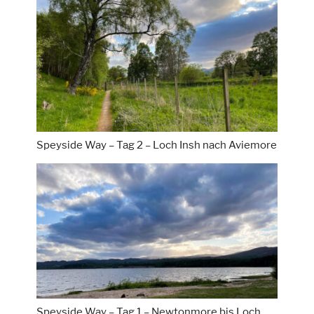
Speyside Way – Tag 2 – Loch Insh nach Aviemore
Speyside Way – Tag 1 – Newtonmore bis Loch