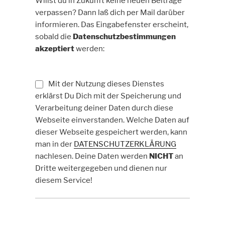
Willst du in Zukunft keine neuen Beiträge
verpassen? Dann laß dich per Mail darüber
informieren. Das Eingabefenster erscheint,
sobald die
Datenschutzbestimmungen
akzeptiert
werden:
Mit der Nutzung dieses Dienstes
erklärst Du Dich mit der Speicherung und
Verarbeitung deiner Daten durch diese
Webseite einverstanden. Welche Daten auf
dieser Webseite gespeichert werden, kann
man in der
DATENSCHUTZERKLÄRUNG
nachlesen. Deine Daten werden
NICHT
an
Dritte weitergegeben und dienen nur
diesem Service!