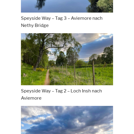
Speyside Way – Tag 3 – Aviemore nach
Nethy Bridge
Speyside Way – Tag 2 – Loch Insh nach
Aviemore