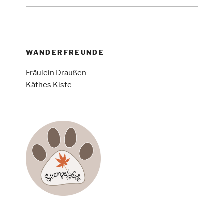
WANDERFREUNDE
Fräulein Draußen
Käthes Kiste