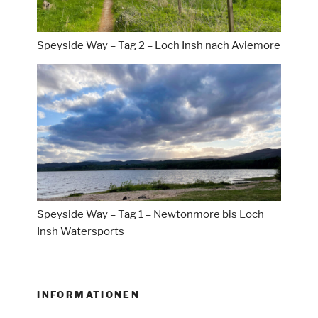
Speyside Way – Tag 2 – Loch Insh nach Aviemore
Speyside Way – Tag 1 – Newtonmore bis Loch
Insh Watersports
INFORMATIONEN