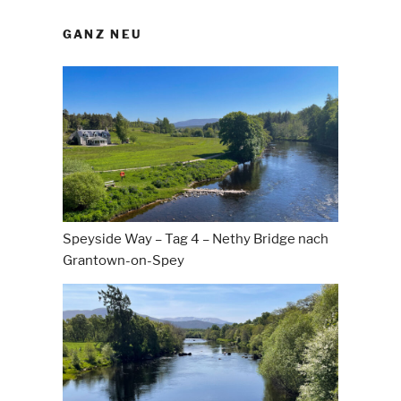
GANZ NEU
Speyside Way – Tag 4 – Nethy Bridge nach
Grantown-on-Spey