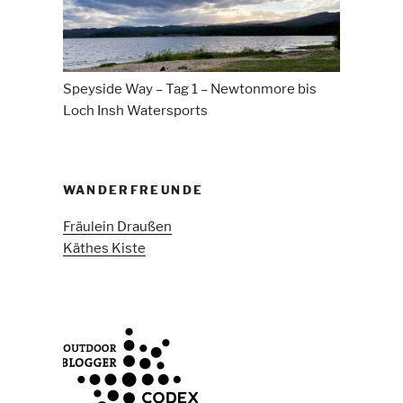
Speyside Way – Tag 1 – Newtonmore bis
Loch Insh Watersports
WANDERFREUNDE
Fräulein Draußen
Käthes Kiste