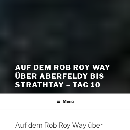
AUF DEM ROB ROY WAY
ÜBER ABERFELDY BIS
STRATHTAY – TAG 10
Menü
Auf dem Rob Roy Way über