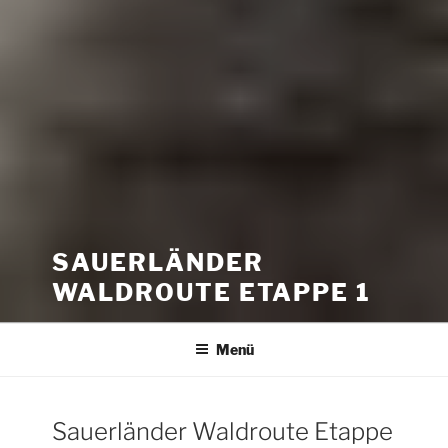
SAUERLÄNDER
WALDROUTE ETAPPE 1
Menü
Sauerländer Waldroute Etappe