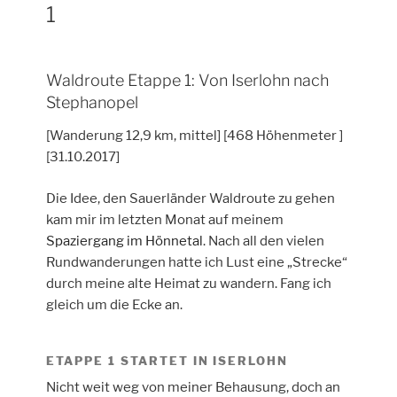
1
Waldroute Etappe 1: Von Iserlohn nach
Stephanopel
[Wanderung 12,9 km, mittel] [468 Höhenmeter ]
[31.10.2017]
Die Idee, den Sauerländer Waldroute zu gehen
kam mir im letzten Monat auf meinem
Spaziergang im Hönnetal
. Nach all den vielen
Rundwanderungen hatte ich Lust eine „Strecke“
durch meine alte Heimat zu wandern. Fang ich
gleich um die Ecke an.
ETAPPE 1 STARTET IN ISERLOHN
Nicht weit weg von meiner Behausung, doch an