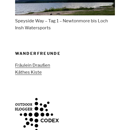
Speyside Way – Tag 1 – Newtonmore bis Loch
Insh Watersports
WANDERFREUNDE
Fräulein Draußen
Käthes Kiste