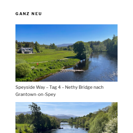
GANZ NEU
Speyside Way – Tag 4 – Nethy Bridge nach
Grantown-on-Spey