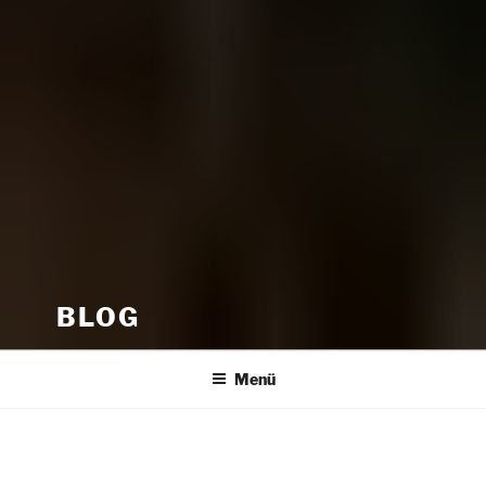
BLOG
Menü