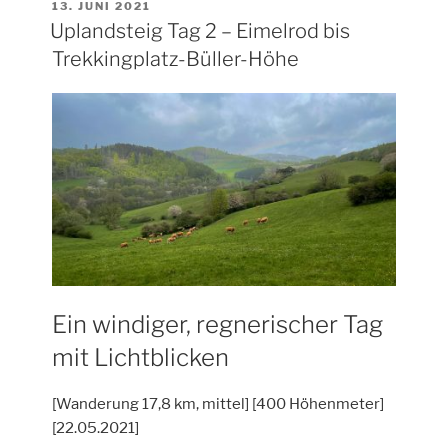
VERÖFFENTLICHT
13. JUNI 2021
AM
Uplandsteig Tag 2 – Eimelrod bis
Trekkingplatz-Büller-Höhe
Ein windiger, regnerischer Tag
mit Lichtblicken
[Wanderung 17,8 km, mittel] [400 Höhenmeter]
[22.05.2021]